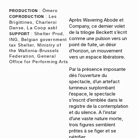
: Òmero
PRODUCTION
: Les
COPRODUCTION
Après Wavering Abode et
Brigittines, Charleroi
Company, ce dernier volet
Danse, La Coop asbl
de la trilogie Beckett s’écrit
: Shelter Prod,
SUPPORT
comme une pulsion vers un
ING, Belgian government
point de fuite, un désir
tax Shelter, Ministry of
d’horizon, un mouvement
the Wallonia-Brussels
Federation, General
vers un espace libératoire.
Office for Performing Arts
Par la présence imposante
dès l’ouverture du
spectacle, d’un artefact
lumineux surplombant
l’espace, le spectacle
s’inscrit d’emblée dans le
registre de la contemplation
et du silence. A l’instar
d’une vaste nature morte,
trois figures semblent
prêtes à se figer et se
pétrifier.