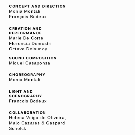
CONCEPT AND DIRECTION
Monia Montali
François Bodeux
CREATION AND
PERFORMANCE
Marie De Corte
Florencia Demestri
Octave Delaunoy
SOUND COMPOSITION
Miquel Casaponsa
CHOREOGRAPHY
Monia Montali
LIGHT AND
SCENOGRAPHY
Francois Bodeux
COLLABORATION
Helena Veiga de Oliveira,
Majo Cazares & Gaspard
Schelck