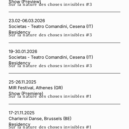
Show (Preview)
Sur la nature des choses invisibles #3
23.02-06.03.2026
Societas - Teatro Comandini, Cesena (IT)
Residency
Sur la nature des choses invisibles #3
19-30.01.2026
Societas - Teatro Comandini, Cesena (IT)
Residency
Sur la nature des choses invisibles #3
25-26.11.2025
MIR Festival, Athenes (GR)
Show (Premiere)
Sur la nature des choses invisibles #1
17-21.11.2025
Charleroi Danse, Brussels (BE)
Residency
Sur la nature des choses invisibles #1