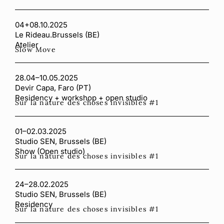
04+08.10.2025
Le Rideau.Brussels (BE)
Atelier
Slow Move
28.04–10.05.2025
Devir Capa, Faro (PT)
Residency + workshop + open studio
Sur la nature des choses invisibles #1
01–02.03.2025
Studio SEN, Brussels (BE)
Show (Open studio)
Sur la nature des choses invisibles #1
24–28.02.2025
Studio SEN, Brussels (BE)
Residency
Sur la nature des choses invisibles #1