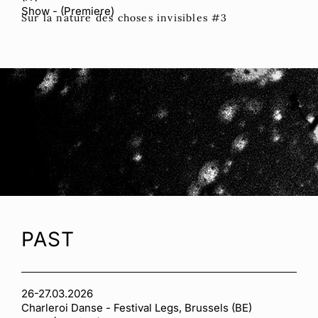
Show - (Premiere)
Sur la nature des choses invisibles #3
PAST
26-27.03.2026
Charleroi Danse - Festival Legs, Brussels (BE)